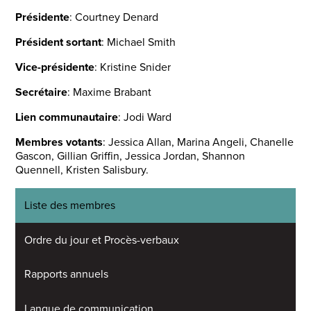
Présidente
: Courtney Denard
Président sortant
: Michael Smith
Vice-présidente
: Kristine Snider
Secrétaire
: Maxime Brabant
Lien communautaire
: Jodi Ward
Membres votants
: Jessica Allan, Marina Angeli, Chanelle
Gascon, Gillian Griffin, Jessica Jordan, Shannon
Quennell, Kristen Salisbury.
Liste des membres
Ordre du jour et Procès-verbaux
Rapports annuels
Langue de communication