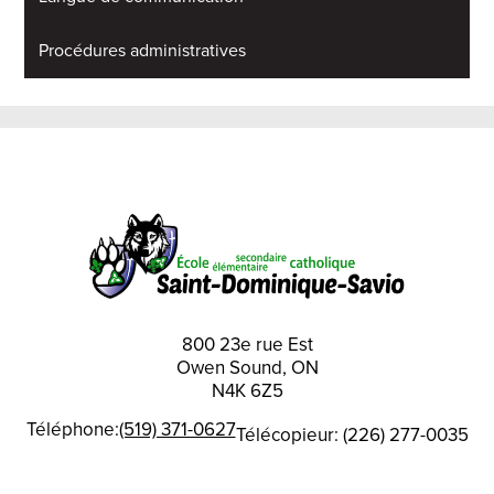
Procédures administratives
800 23e rue Est
Owen Sound, ON
N4K 6Z5
Téléphone:
(519) 371-0627
Télécopieur: (226) 277-0035